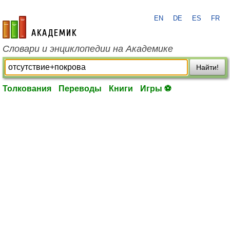
EN
DE
ES
FR
academic.ru
Словари и энциклопедии на Академике
Найти!
Толкования
Переводы
Книги
Игры ⚽