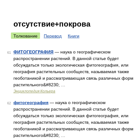
отсутствие+покрова
Толкование
Перевод
Книги
ФИТОГЕОГРАФИЯ
— наука о географическом
61
распространении растений. В данной статье будет
обсуждаться только экологическая фитогеография, или
география растительных сообществ, называемая также
геоботаникой и рассматривающая связь различных форм
растительного&#8230; …
Энциклопедия Кольера
фитогеография
— наука о географическом
62
распространении растений. В данной статье будет
обсуждаться только экологическая фитогеография, или
география растительных сообществ, называемая также
геоботаникой и рассматривающая связь различных форм
растительного&#8230; …